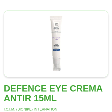
DEFENCE EYE CREMA
ANTIR 15ML
I.C.I.M. (BIONIKE) INTERNATION