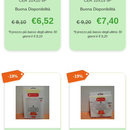
CER 10X10 5P
CER 10X15 5P
Buona Disponibilità
Buona Disponibilità
€6,52
€7,40
€ 8,10
€ 9,20
*Il prezzo più basso degli ultimo 30
*Il prezzo più basso degli ultimo 30
giorni è € 8,10
giorni è € 9,20
19%
19%