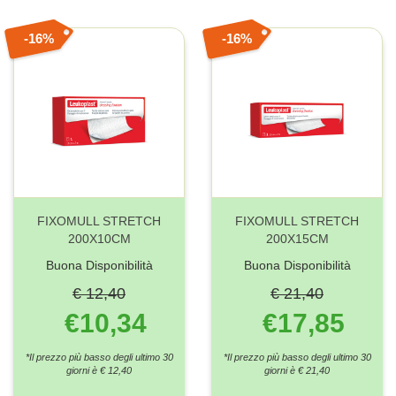
16%
16%
FIXOMULL STRETCH
FIXOMULL STRETCH
200X10CM
200X15CM
Buona Disponibilità
Buona Disponibilità
€ 12,40
€ 21,40
€10,34
€17,85
*Il prezzo più basso degli ultimo 30
*Il prezzo più basso degli ultimo 30
giorni è € 12,40
giorni è € 21,40