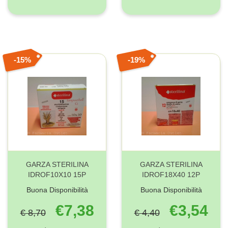
15%
19%
GARZA STERILINA
GARZA STERILINA
IDROF10X10 15P
IDROF18X40 12P
Buona Disponibilità
Buona Disponibilità
€7,38
€3,54
€ 8,70
€ 4,40