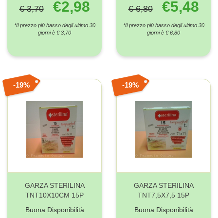
€2,98
€5,48
€ 3,70
€ 6,80
*Il prezzo più basso degli ultimo 30
*Il prezzo più basso degli ultimo 30
giorni è € 3,70
giorni è € 6,80
19%
19%
GARZA STERILINA
GARZA STERILINA
TNT10X10CM 15P
TNT7,5X7,5 15P
Buona Disponibilità
Buona Disponibilità