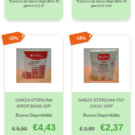
*Il prezzo più basso degli ultimo 30
*Il prezzo più basso degli ultimo 30
giorni è € 8,70
giorni è € 4,40
19%
18%
GARZA STERILINA
GARZA STERILINA TNT
IDROF36X40 60P
10X10 100P
Buona Disponibilità
Buona Disponibilità
€4,43
€2,37
€ 5,50
€ 2,90