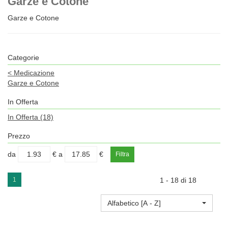
Garze e Cotone
Garze e Cotone
Categorie
<
Medicazione
Garze e Cotone
In Offerta
In Offerta
(18)
Prezzo
filtra
filtra
da
€
a
€
da
a
1
1 - 18 di 18
Alfabetico [A - Z]