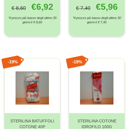
€6,92
€5,96
€ 8,60
€ 7,40
*Il prezzo più basso degli ultimo 30
*Il prezzo più basso degli ultimo 30
giorni è € 8,60
giorni è € 7,40
19%
19%
STERILINA BATUFFOLI
STERILINA COTONE
COTONE 40P
IDROFILO 100G