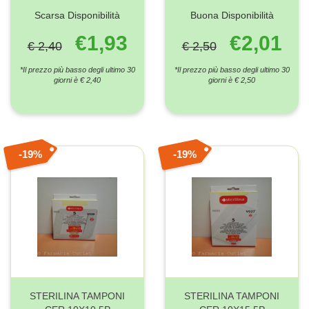
Scarsa Disponibilità
Buona Disponibilità
€1,93
€2,01
€ 2,40
€ 2,50
*Il prezzo più basso degli ultimo 30
*Il prezzo più basso degli ultimo 30
giorni è € 2,40
giorni è € 2,50
19%
19%
STERILINA TAMPONI
STERILINA TAMPONI