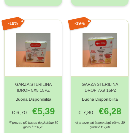
19%
19%
GARZA STERILINA
GARZA STERILINA
IDROF 5X5 15PZ
IDROF 7X9 15PZ
Buona Disponibilità
Buona Disponibilità
€5,39
€6,28
€ 6,70
€ 7,80
*Il prezzo più basso degli ultimo 30
*Il prezzo più basso degli ultimo 30
giorni è € 6,70
giorni è € 7,80