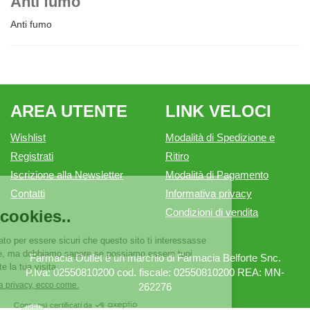
Anti fumo
Anti fumo
AREA UTENTE
LINK VELOCI
Wishlist
Modalità di Spedizione e
Registrati
Ritiro
Iscrizione alla Newsletter
Modalità di Pagamento
Contatti
Informativa privacy
Condizioni di vendita
Farmacia Outlet è un marchio di Farmacia Belforte Snc.
P.Iva: 02550810200 cod. fiscale: 02550810200 REA: MN-
262276