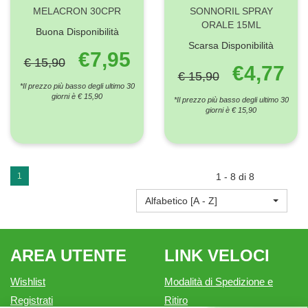
MELACRON 30CPR
SONNORIL SPRAY
ORALE 15ML
Buona Disponibilità
Scarsa Disponibilità
€7,95
€ 15,90
€4,77
€ 15,90
*Il prezzo più basso degli ultimo 30
giorni è € 15,90
*Il prezzo più basso degli ultimo 30
giorni è € 15,90
1
1 - 8 di 8
Alfabetico [A - Z]
AREA UTENTE
LINK VELOCI
Wishlist
Modalità di Spedizione e
Registrati
Ritiro