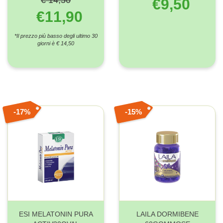
€9,50
€11,90
*Il prezzo più basso degli ultimo 30
giorni è € 14,50
17%
15%
ESI MELATONIN PURA
LAILA DORMIBENE