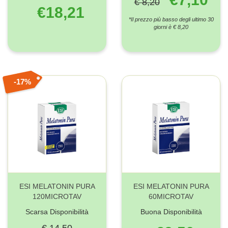
€ 8,20
€18,21
*Il prezzo più basso degli ultimo 30
giorni è € 8,20
17%
ESI MELATONIN PURA
ESI MELATONIN PURA
120MICROTAV
60MICROTAV
Scarsa Disponibilità
Buona Disponibilità
€ 14,50