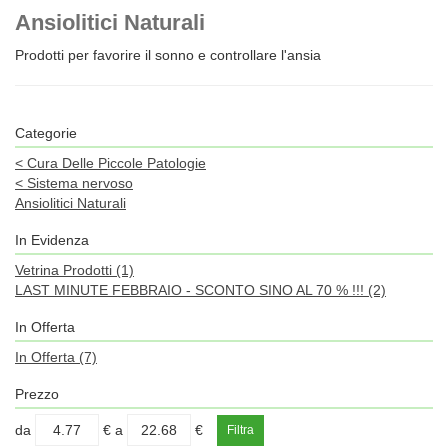
Ansiolitici Naturali
Prodotti per favorire il sonno e controllare l'ansia
Categorie
<
Cura Delle Piccole Patologie
<
Sistema nervoso
Ansiolitici Naturali
In Evidenza
Vetrina Prodotti
(1)
LAST MINUTE FEBBRAIO - SCONTO SINO AL 70 % !!!
(2)
In Offerta
In Offerta
(7)
Prezzo
filtra
filtra
da
€
a
€
da
a