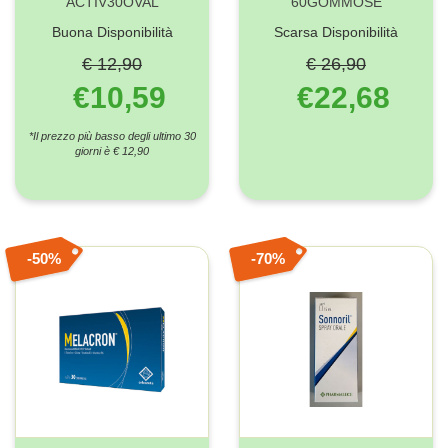
ACTIV30OVAL
60GOMMOSE
Buona Disponibilità
Scarsa Disponibilità
€ 12,90
€ 26,90
€10,59
€22,68
*Il prezzo più basso degli ultimo 30
giorni è € 12,90
50%
70%