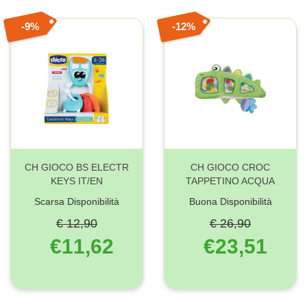
9%
12%
CH GIOCO BS ELECTR
CH GIOCO CROC
KEYS IT/EN
TAPPETINO ACQUA
Scarsa Disponibilità
Buona Disponibilità
€ 12,90
€ 26,90
€11,62
€23,51