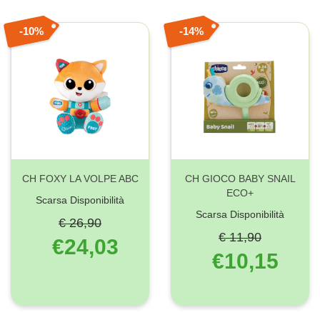
10%
14%
CH FOXY LA VOLPE ABC
CH GIOCO BABY SNAIL
ECO+
Scarsa Disponibilità
Scarsa Disponibilità
€ 26,90
€ 11,90
€24,03
€10,15