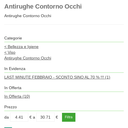
Antirughe Contorno Occhi
Antirughe Contorno Occhi
Categorie
<
Bellezza e Igiene
<
Viso
Antirughe Contorno Occhi
In Evidenza
LAST MINUTE FEBBRAIO - SCONTO SINO AL 70 % !!!
(1)
In Offerta
In Offerta
(10)
Prezzo
filtra
filtra
da
€
a
€
da
a