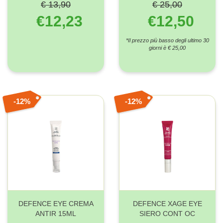
€ 13,90
€ 25,00
€12,23
€12,50
*Il prezzo più basso degli ultimo 30
giorni è € 25,00
12%
12%
DEFENCE EYE CREMA
DEFENCE XAGE EYE
ANTIR 15ML
SIERO CONT OC