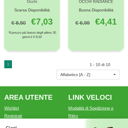
Occhi
OCCHI RADIANCE
Scarsa Disponibilità
Buona Disponibilità
€7,03
€4,41
€ 8,50
€ 6,99
*Il prezzo più basso degli ultimo 30
giorni è € 8,50
1
1 - 10 di 10
Alfabetico [A - Z]
AREA UTENTE
LINK VELOCI
Wishlist
Modalità di Spedizione e
Registrati
Ritiro
Iscrizione alla Newsletter
Modalità di Pagamento