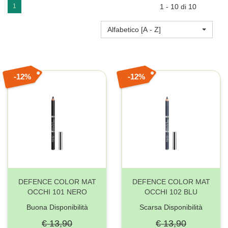
1
1 - 10 di 10
Alfabetico [A - Z]
12%
12%
DEFENCE COLOR MAT
DEFENCE COLOR MAT
OCCHI 101 NERO
OCCHI 102 BLU
Buona Disponibilità
Scarsa Disponibilità
€ 13,90
€ 13,90