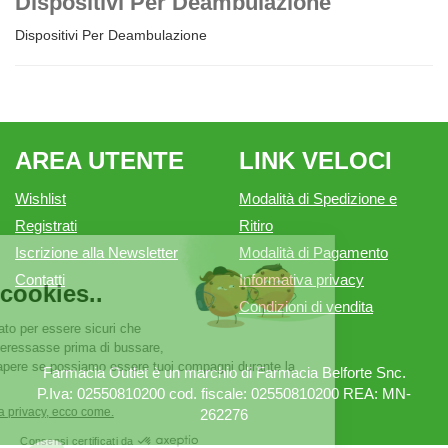
Dispositivi Per Deambulazione
Dispositivi Per Deambulazione
AREA UTENTE
LINK VELOCI
Wishlist
Modalità di Spedizione e
Registrati
Ritiro
Iscrizione alla Newsletter
Modalità di Pagamento
Contatti
Informativa privacy
Condizioni di vendita
Farmacia Outlet è un marchio di Farmacia Belforte Snc.
P.Iva: 02550810200 cod. fiscale: 02550810200 REA: MN-
262276