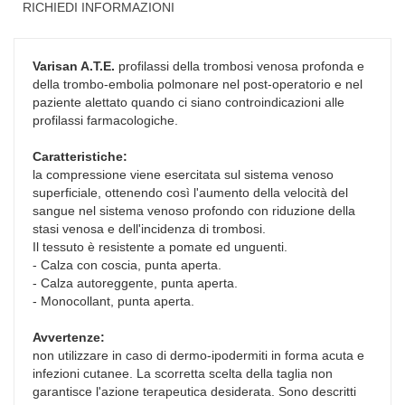
RICHIEDI INFORMAZIONI
Varisan A.T.E.
profilassi della trombosi venosa profonda e
della trombo-embolia polmonare nel post-operatorio e nel
paziente alettato quando ci siano controindicazioni alle
profilassi farmacologiche.
Caratteristiche:
la compressione viene esercitata sul sistema venoso
superficiale, ottenendo così l'aumento della velocità del
sangue nel sistema venoso profondo con riduzione della
stasi venosa e dell'incidenza di trombosi.
Il tessuto è resistente a pomate ed unguenti.
- Calza con coscia, punta aperta.
- Calza autoreggente, punta aperta.
- Monocollant, punta aperta.
Avvertenze:
non utilizzare in caso di dermo-ipodermiti in forma acuta e
infezioni cutanee. La scorretta scelta della taglia non
garantisce l'azione terapeutica desiderata. Sono descritti