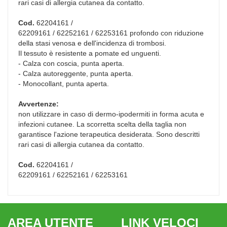
rari casi di allergia cutanea da contatto.
Cod.
62204161 /
62209161 / 62252161 / 62253161 profondo con riduzione
della stasi venosa e dell'incidenza di trombosi.
Il tessuto è resistente a pomate ed unguenti.
- Calza con coscia, punta aperta.
- Calza autoreggente, punta aperta.
- Monocollant, punta aperta.
Avvertenze:
non utilizzare in caso di dermo-ipodermiti in forma acuta e
infezioni cutanee. La scorretta scelta della taglia non
garantisce l'azione terapeutica desiderata. Sono descritti
rari casi di allergia cutanea da contatto.
Cod.
62204161 /
62209161 / 62252161 / 62253161
AREA UTENTE
LINK VELOCI