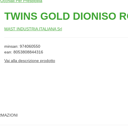
/
Occhiali Per Presbiopia
TWINS GOLD DIONISO R
MAST INDUSTRIA ITALIANA Srl
minsan: 974060550
ean: 8053808844316
Vai alla descrizione prodotto
RMAZIONI