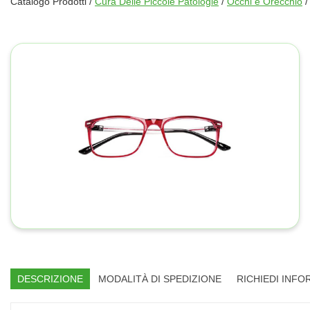
Catalogo Prodotti /
Cura Delle Piccole Patologie
/
Occhi e Orecchio
DESCRIZIONE
MODALITÀ DI SPEDIZIONE
RICHIEDI INFO