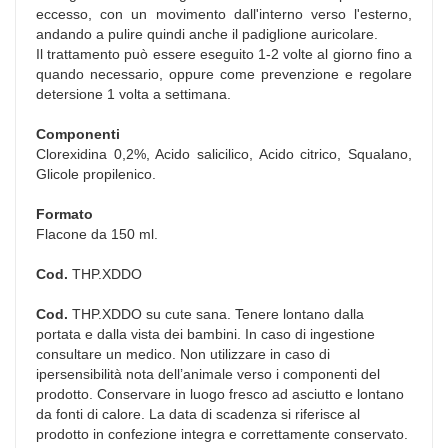
eccesso, con un movimento dall'interno verso l'esterno,
andando a pulire quindi anche il padiglione auricolare.
Il trattamento può essere eseguito 1-2 volte al giorno fino a
quando necessario, oppure come prevenzione e regolare
detersione 1 volta a settimana.
Componenti
Clorexidina 0,2%, Acido salicilico, Acido citrico, Squalano,
Glicole propilenico.
Formato
Flacone da 150 ml.
Cod.
THP.XDDO
Cod.
THP.XDDO su cute sana. Tenere lontano dalla
portata e dalla vista dei bambini. In caso di ingestione
consultare un medico. Non utilizzare in caso di
ipersensibilità nota dell’animale verso i componenti del
prodotto. Conservare in luogo fresco ad asciutto e lontano
da fonti di calore. La data di scadenza si riferisce al
prodotto in confezione integra e correttamente conservato.