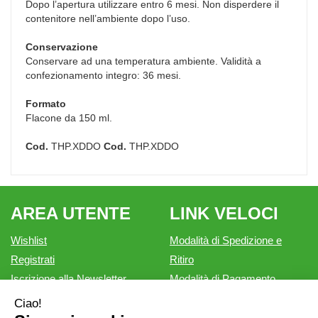
Dopo l’apertura utilizzare entro 6 mesi. Non disperdere il
contenitore nell’ambiente dopo l’uso.
Conservazione
Conservare ad una temperatura ambiente. Validità a
confezionamento integro: 36 mesi.
Formato
Flacone da 150 ml.
Cod.
THP.XDDO
Cod.
THP.XDDO
AREA UTENTE
LINK VELOCI
Wishlist
Modalità di Spedizione e
Registrati
Ritiro
Iscrizione alla Newsletter
Modalità di Pagamento
Contatti
Informativa privacy
Condizioni di vendita