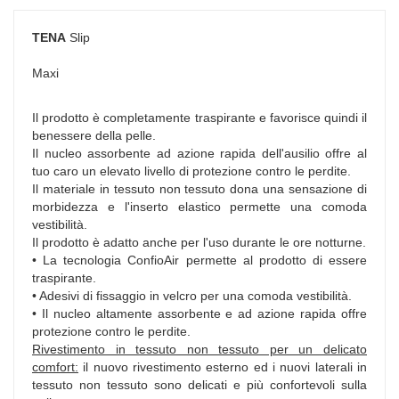
TENA
Slip
Maxi
Il prodotto è completamente traspirante e favorisce quindi il
benessere della pelle.
Il nucleo assorbente ad azione rapida dell'ausilio offre al
tuo caro un elevato livello di protezione contro le perdite.
Il materiale in tessuto non tessuto dona una sensazione di
morbidezza e l'inserto elastico permette una comoda
vestibilità.
Il prodotto è adatto anche per l'uso durante le ore notturne.
• La tecnologia ConfioAir permette al prodotto di essere
traspirante.
• Adesivi di fissaggio in velcro per una comoda vestibilità.
• Il nucleo altamente assorbente e ad azione rapida offre
protezione contro le perdite.
Rivestimento in tessuto non tessuto per un delicato
comfort:
il nuovo rivestimento esterno ed i nuovi laterali in
tessuto non tessuto sono delicati e più confortevoli sulla