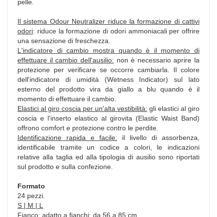
pelle.
Il sistema Odour Neutralizer riduce la formazione di cattivi
odori
: riduce la formazione di odori ammoniacali per offrire
una sensazione di freschezza.
L'indicatore di cambio mostra quando è il momento di
effettuare il cambio dell'ausilio:
non è necessario aprire la
protezione per verificare se occorre cambiarla. Il colore
dell'indicatore di umidità (Wetness Indicator) sul lato
esterno del prodotto vira da giallo a blu quando è il
momento di effettuare il cambio.
Elastici al giro coscia per un'alta vestibilità:
gli elastici al giro
coscia e l'inserto elastico al girovita (Elastic Waist Band)
offrono comfort e protezione contro le perdite.
Identificazione rapida e facile:
il livello di assorbenza,
identificabile tramite un codice a colori, le indicazioni
relative alla taglia ed alla tipologia di ausilio sono riportati
sul prodotto e sulla confezione.
Formato
24 pezzi.
S | M | L
Fianco:
adatto a fianchi: da 56 a 85 cm