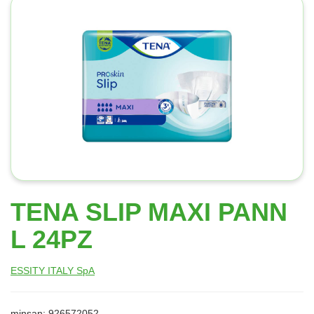
TENA SLIP MAXI PANN
L 24PZ
ESSITY ITALY SpA
minsan: 926572052