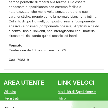
perché permette di recarsi alla toilette. Può essere
abbassato e riposizionato con estrema facilità e
naturalezza anche molte volte senza perdere le sue
caratteristiche, proprio come la normale biancheria intima.
Collanti: di tipo Hotmelt, composti di resine (componente
adesiva) e polimeri (componente coesiva). Applicati a caldo
e senza l'uso di solventi, non interagiscono con i materiali
circostanti, risultando quindi atossici ed inerti.
Formato
Confezione da 10 pezzi di misura S/M.
Cod.
798319
AREA UTENTE
LINK VELOCI
Wishlist
Modalità di Spedizione e
Registrati
Ritiro
Iscrizione alla Newsletter
Modalità di Pagamento