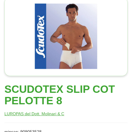
SCUDOTEX SLIP COT
PELOTTE 8
LUROPAS del Dott. Molinari & C
minsan: 909053528