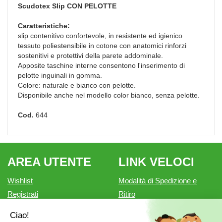
Scudotex Slip
CON PELOTTE
Caratteristiche:
slip contenitivo confortevole, in resistente ed igienico
tessuto poliestensibile in cotone con anatomici rinforzi
sostenitivi e protettivi della parete addominale.
Apposite taschine interne consentono l'inserimento di
pelotte inguinali in gomma.
Colore: naturale e bianco con pelotte.
Disponibile anche nel modello color bianco, senza pelotte.
Cod.
644
AREA UTENTE
LINK VELOCI
Wishlist
Modalità di Spedizione e
Registrati
Ritiro
Iscrizione alla Newsletter
Modalità di Pagamento
Contatti
Informativa privacy