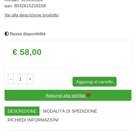
ean: 8032615216158
Vai alla descrizione prodotto
Bassa disponibilità
Prezzo
€ 58,00
-
+
Aggiungi al carrello
Aggiungi alla wishlist
DESCRIZIONE
MODALITÀ DI SPEDIZIONE
RICHIEDI INFORMAZIONI