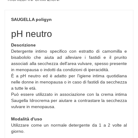
SAUGELLA poligyn
pH neutro
Descrizione
Detergente intimo specifico con estratto di camomilla e
bisabololo che aiuta ad alleviare i fastidi e il prurito
associati alla secchezza dell'area vulvare, spesso presente
in menopausa o indotti da condizioni di iperacidità.
È a pH neutro ed è adatto per l'igiene intima quotidiana
nelle donne in menopausa o in caso di fastidi da secchezza
a tutte le età.
Può essere utilizzato in associazione con la crema intima
Saugella Idrocrema per aiutare a contrastare la secchezza
vulvare in menopausa.
Modalità d'uso
Utilizzare come un normale detergente da 1 a 2 volte al
giorno.