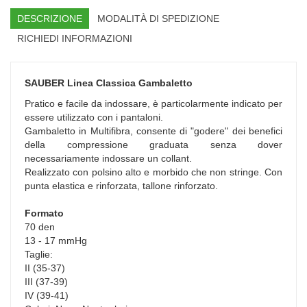
DESCRIZIONE
MODALITÀ DI SPEDIZIONE
RICHIEDI INFORMAZIONI
SAUBER Linea Classica Gambaletto
Pratico e facile da indossare, è particolarmente indicato per
essere utilizzato con i pantaloni.
Gambaletto in Multifibra, consente di "godere" dei benefici
della compressione graduata senza dover
necessariamente indossare un collant.
Realizzato con polsino alto e morbido che non stringe. Con
punta elastica e rinforzata, tallone rinforzato.
Formato
70 den
13 - 17 mmHg
Taglie:
II (35-37)
III (37-39)
IV (39-41)