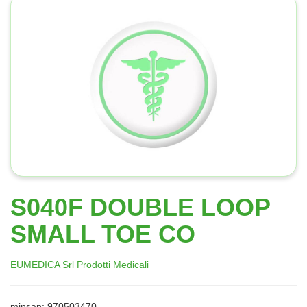
S040F DOUBLE LOOP
SMALL TOE CO
EUMEDICA Srl Prodotti Medicali
minsan: 970503470