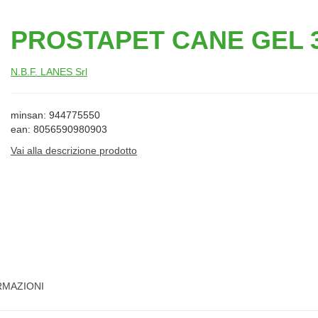
PROSTAPET CANE GEL 
N.B.F. LANES Srl
minsan: 944775550
ean: 8056590980903
Vai alla descrizione prodotto
RMAZIONI