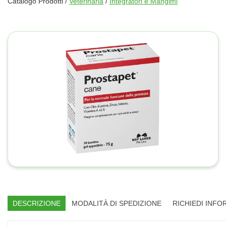
Catalogo Prodotti /
Veterinaria
/
Integratori e Mangimi
DESCRIZIONE
MODALITÀ DI SPEDIZIONE
RICHIEDI INFO