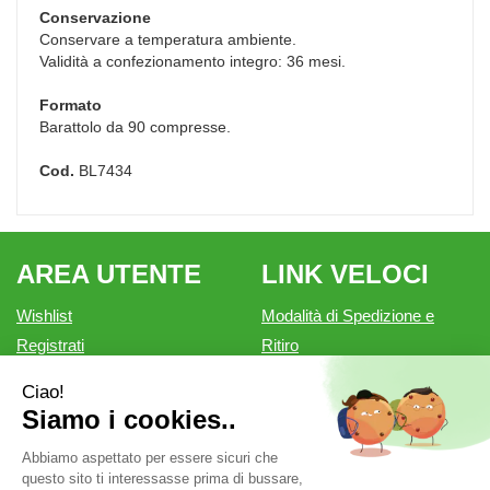
Conservazione
Conservare a temperatura ambiente.
Validità a confezionamento integro: 36 mesi.
Formato
Barattolo da 90 compresse.
Cod.
BL7434
AREA UTENTE
LINK VELOCI
Wishlist
Modalità di Spedizione e
Registrati
Ritiro
Iscrizione alla Newsletter
Modalità di Pagamento
Contatti
Informativa privacy
Condizioni di vendita