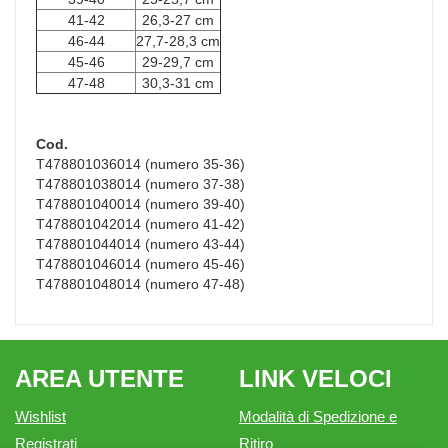
41-42
26,3-27 cm
46-44
27,7-28,3 cm
45-46
29-29,7 cm
47-48
30,3-31 cm
Cod.
T478801036014 (numero 35-36)
T478801038014 (numero 37-38)
T478801040014 (numero 39-40)
T478801042014 (numero 41-42)
T478801044014 (numero 43-44)
T478801046014 (numero 45-46)
T478801048014 (numero 47-48)
AREA UTENTE
LINK VELOCI
Wishlist
Modalità di Spedizione e
Registrati
Ritiro