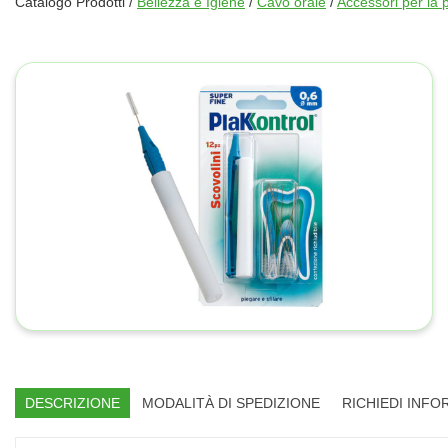
Catalogo Prodotti /
Bellezza e Igiene
/
Cavo orale
/
Accessori per la p
DESCRIZIONE
MODALITÀ DI SPEDIZIONE
RICHIEDI INFO