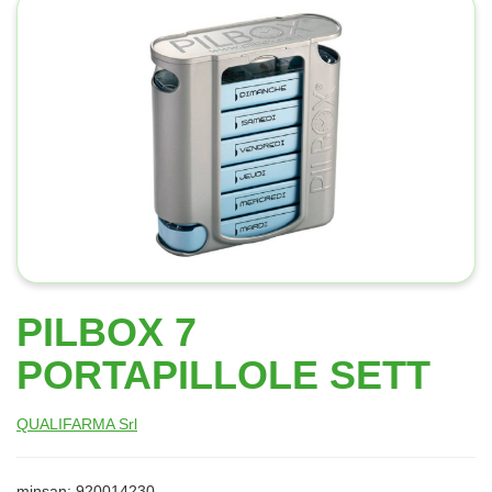
PILBOX 7
PORTAPILLOLE SETT
QUALIFARMA Srl
minsan: 920014230