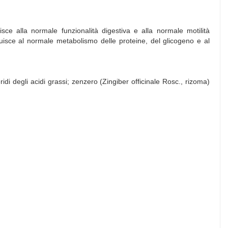
ce alla normale funzionalità digestiva e alla normale motilità
ribuisce al normale metabolismo delle proteine, del glicogeno e al
ridi degli acidi grassi; zenzero (Zingiber officinale Rosc., rizoma)