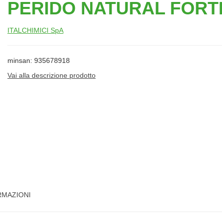
PERIDO NATURAL FORT
ITALCHIMICI SpA
minsan: 935678918
Vai alla descrizione prodotto
RMAZIONI