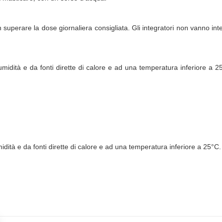
n superare la dose giornaliera consigliata. Gli integratori non vanno inte
umidità e da fonti dirette di calore e ad una temperatura inferiore a 2
midità e da fonti dirette di calore e ad una temperatura inferiore a 25°C.