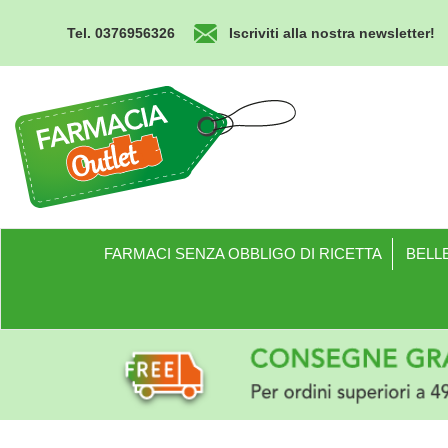
Passa
al
Tel. 0376956326
Iscriviti alla nostra newsletter!
contenuto
principale
Farmacia
Outlet
FARMACI SENZA OBBLIGO DI RICETTA
BELLE