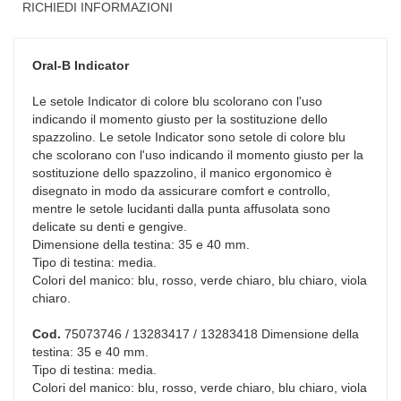
RICHIEDI INFORMAZIONI
Oral-B
Indicator
Le setole Indicator di colore blu scolorano con l'uso
indicando il momento giusto per la sostituzione dello
spazzolino. Le setole Indicator sono setole di colore blu
che scolorano con l'uso indicando il momento giusto per la
sostituzione dello spazzolino, il manico ergonomico è
disegnato in modo da assicurare comfort e controllo,
mentre le setole lucidanti dalla punta affusolata sono
delicate su denti e gengive.
Dimensione della testina: 35 e 40 mm.
Tipo di testina: media.
Colori del manico: blu, rosso, verde chiaro, blu chiaro, viola
chiaro.
Cod.
75073746 / 13283417 / 13283418 Dimensione della
testina: 35 e 40 mm.
Tipo di testina: media.
Colori del manico: blu, rosso, verde chiaro, blu chiaro, viola