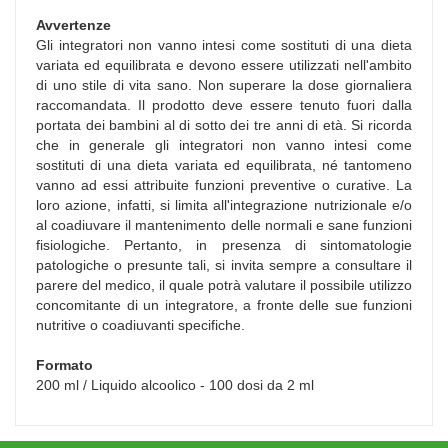
Avvertenze
Gli integratori non vanno intesi come sostituti di una dieta
variata ed equilibrata e devono essere utilizzati nell'ambito
di uno stile di vita sano. Non superare la dose giornaliera
raccomandata. Il prodotto deve essere tenuto fuori dalla
portata dei bambini al di sotto dei tre anni di età. Si ricorda
che in generale gli integratori non vanno intesi come
sostituti di una dieta variata ed equilibrata, né tantomeno
vanno ad essi attribuite funzioni preventive o curative. La
loro azione, infatti, si limita all'integrazione nutrizionale e/o
al coadiuvare il mantenimento delle normali e sane funzioni
fisiologiche. Pertanto, in presenza di sintomatologie
patologiche o presunte tali, si invita sempre a consultare il
parere del medico, il quale potrà valutare il possibile utilizzo
concomitante di un integratore, a fronte delle sue funzioni
nutritive o coadiuvanti specifiche.
Formato
200 ml / Liquido alcoolico - 100 dosi da 2 ml