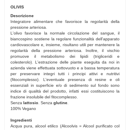
OLIVIS
Descrizione
Integratore alimentare che favorisce la regolarità della
pressione arteriosa.
L'olivo favorisce la normale circolazione del sangue, il
biancospino sostiene la regolare funzionalità dell'apparato
cardiovascolare e, insieme, risultano utili per mantenere la
regolarità della pressione arteriosa. Inoltre, il vischio
promuove il metabolismo dei lipidi (trigliceridi e
colesterolo). L'estrazione delle piante eseguita da noi in
azienda viene effettuata sottovuoto e a bassa temperatura
per preservare integri tutti i principi attivi e nutritivi
(fitocomplesso). L'eventuale presenza di resine e oli
essenziali in superficie e/o di sedimento sul fondo sono
indice di qualità del prodotto, infatti essi costituiscono la
frazione insolubile del fitocomplesso.
Senza
lattosio
. Senza
glutine
.
100% Vegano
Ingredienti
Acqua pura, alcool etilico (Alcoolvis = Alcool purificato col