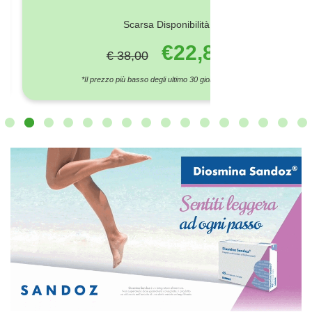
VEDI TUTTI
40%
CHIMOZYM DAO 30CPS SP