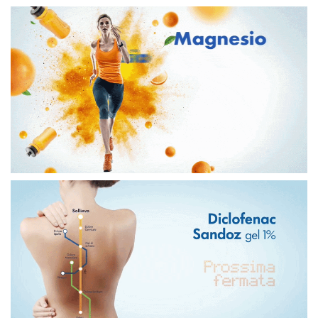
Scarsa Disponibilità
€22,80
€ 38,00
*Il prezzo più basso degli ultimo 30 giorni è € 38,00