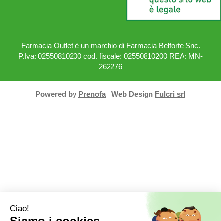
AREA UTENTE
LINK VELOCI
Wishlist
Modalità di Spedizione e
Registrati
Ritiro
Iscrizione alla Newsletter
Modalità di Pagamento
Contatti
Informativa privacy
Condizioni di vendita