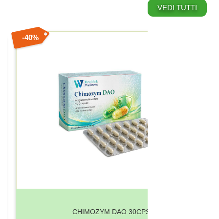
FARMACI SENZA OBBLIGO DI RICETTA
VETRINA PRODOTTI