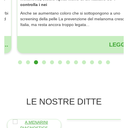
Melanoma, studio Iqvia: meno di un italiano su 4