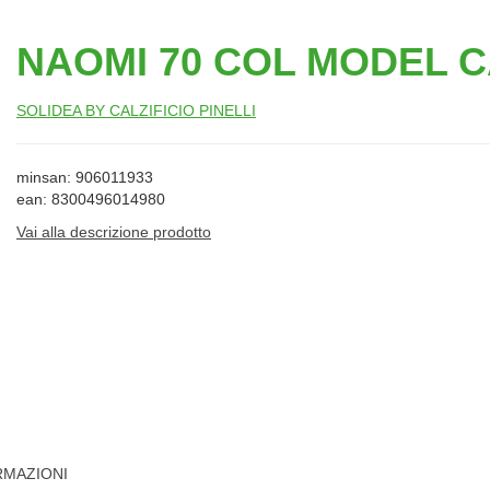
NAOMI 70 COL MODEL C
SOLIDEA BY CALZIFICIO PINELLI
minsan: 906011933
ean: 8300496014980
Vai alla descrizione prodotto
RMAZIONI