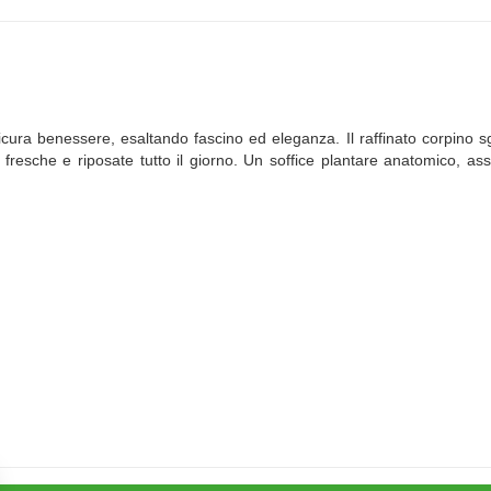
sicura benessere, esaltando fascino ed eleganza. Il raffinato corpino
esche e riposate tutto il giorno. Un soffice plantare anatomico, as