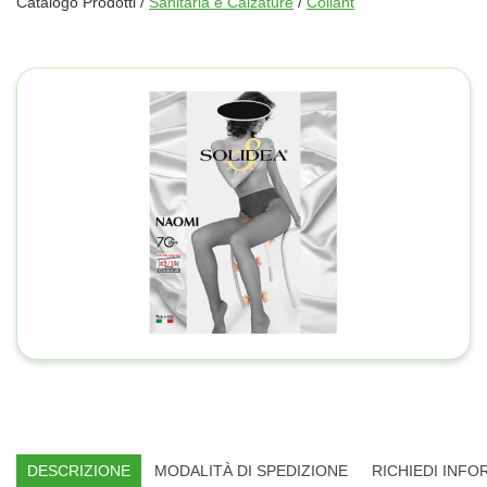
Catalogo Prodotti /
Sanitaria e Calzature
/
Collant
DESCRIZIONE
MODALITÀ DI SPEDIZIONE
RICHIEDI INFO