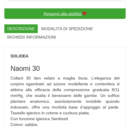
Aggiungi alla wishlist
DESCRIZIONE
MODALITÀ DI SPEDIZIONE
RICHIEDI INFORMAZIONI
SOLIDEA
Naomi 30
Collant 30 den velato a maglia liscia. L’eleganza del
corpino sgambato ad azione modellante e contenitiva si
abbina alla efficacia della compressione graduata 8/11
mmHg, che esalta il benessere delle gambe. Un soffice
plantare anatomico, assolutamente invisibile quando
indossato, offre una morbida base d’appoggio al piede.
Tassello igienico in cotone e cucitura piatta.
Con funzione igienica Sanitized.
Colore: sabbia.