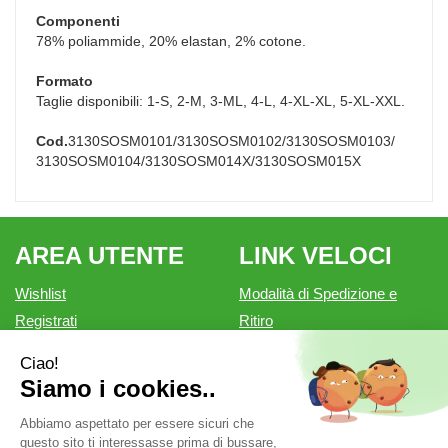
Componenti
78% poliammide, 20% elastan, 2% cotone.
Formato
Taglie disponibili: 1-S, 2-M, 3-ML, 4-L, 4-XL-XL, 5-XL-XXL.
Cod.
3130SOSM0101/3130SOSM0102/3130SOSM0103/
3130SOSM0104/3130SOSM014X/3130SOSM015X
AREA UTENTE
LINK VELOCI
Wishlist
Modalità di Spedizione e
Registrati
Ritiro
Iscrizione alla Newsletter
Modalità di Pagamento
Contatti
Informativa privacy
Condizioni di vendita