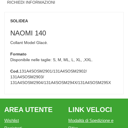
RICHIEDI INFORMAZIONI
SOLIDEA
NAOMI 140
Collant Model Glacè.
Formato
Disponibile nelle taglie: S, M, ML, L, XL, ,XXL.
Cod.
131A4SOSM2901/131A4SOSM2902/
131A4SOSM2903/
131A4SOSM2904/131A4SOSM294X/131A4SOSM295X
AREA UTENTE
LINK VELOCI
Wishlist
Modalità di Spedizione e