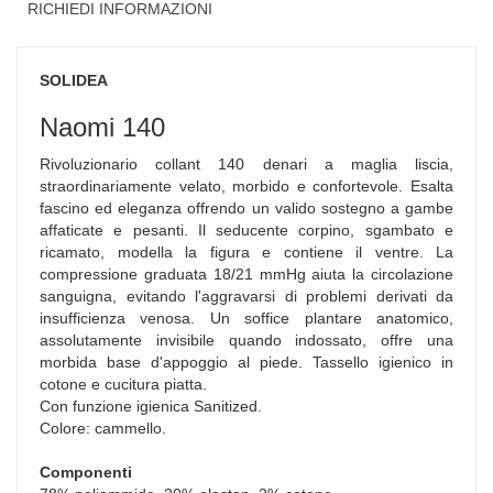
RICHIEDI INFORMAZIONI
SOLIDEA
Naomi 140
Rivoluzionario collant 140 denari a maglia liscia,
straordinariamente velato, morbido e confortevole. Esalta
fascino ed eleganza offrendo un valido sostegno a gambe
affaticate e pesanti. Il seducente corpino, sgambato e
ricamato, modella la figura e contiene il ventre. La
compressione graduata 18/21 mmHg aiuta la circolazione
sanguigna, evitando l'aggravarsi di problemi derivati da
insufficienza venosa. Un soffice plantare anatomico,
assolutamente invisibile quando indossato, offre una
morbida base d'appoggio al piede. Tassello igienico in
cotone e cucitura piatta.
Con funzione igienica Sanitized.
Colore: cammello.
Componenti