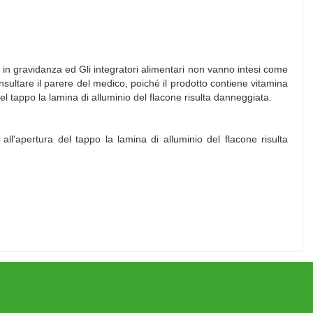
tto in gravidanza ed Gli integratori alimentari non vanno intesi come
consultare il parere del medico, poiché il prodotto contiene vitamina
el tappo la lamina di alluminio del flacone risulta danneggiata.
l'apertura del tappo la lamina di alluminio del flacone risulta