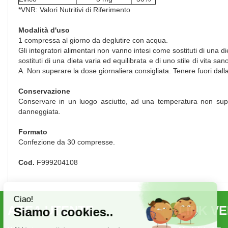
*VNR: Valori Nutritivi di Riferimento
Modalità d'uso
1 compressa al giorno da deglutire con acqua.
Gli integratori alimentari non vanno intesi come sostituti di una di
sostituti di una dieta varia ed equilibrata e di uno stile di vita s
A. Non superare la dose giornaliera consigliata. Tenere fuori dalla
Conservazione
Conservare in un luogo asciutto, ad una temperatura non superi
danneggiata.
Formato
Confezione da 30 compresse.
Cod.
F999204108
AREA UTENTE
LINK V