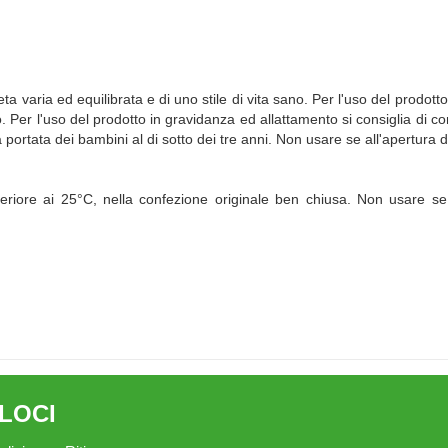
eta varia ed equilibrata e di uno stile di vita sano. Per l'uso del prodo
ano. Per l'uso del prodotto in gravidanza ed allattamento si consiglia di 
 portata dei bambini al di sotto dei tre anni. Non usare se all'apertura d
ore ai 25°C, nella confezione originale ben chiusa. Non usare se al
ELOCI