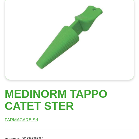
MEDINORM TAPPO
CATET STER
FARMACARE Srl
minsan: 908556564