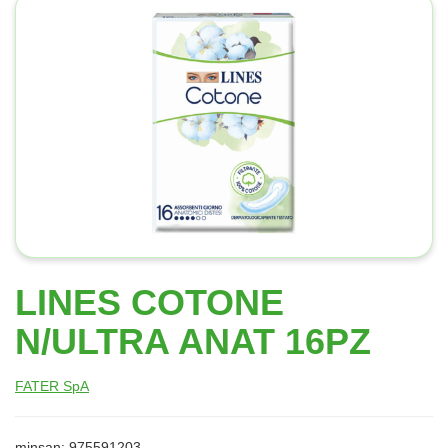
LINES COTONE
N/ULTRA ANAT 16PZ
FATER SpA
minsan: 975591203