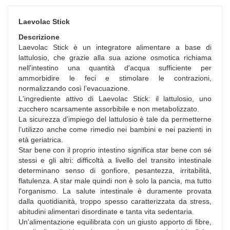
Laevolac Stick
Descrizione
Laevolac Stick è un integratore alimentare a base di
lattulosio, che grazie alla sua azione osmotica richiama
nell'intestino una quantità d'acqua sufficiente per
ammorbidire le feci e stimolare le contrazioni,
normalizzando così l’evacuazione.
L'ingrediente attivo di Laevolac Stick: il lattulosio, uno
zucchero scarsamente assorbibile e non metabolizzato.
La sicurezza d’impiego del lattulosio è tale da permetterne
l’utilizzo anche come rimedio nei bambini e nei pazienti in
età geriatrica.
Star bene con il proprio intestino significa star bene con sé
stessi e gli altri: difficoltà a livello del transito intestinale
determinano senso di gonfiore, pesantezza, irritabilità,
flatulenza. A star male quindi non è solo la pancia, ma tutto
l'organismo. La salute intestinale è duramente provata
dalla quotidianità, troppo spesso caratterizzata da stress,
abitudini alimentari disordinate e tanta vita sedentaria.
Un'alimentazione equilibrata con un giusto apporto di fibre,