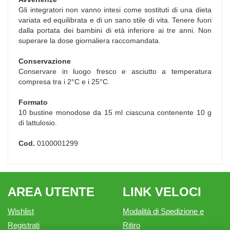
Gli integratori non vanno intesi come sostituti di una dieta
variata ed equilibrata e di un sano stile di vita. Tenere fuori
dalla portata dei bambini di età inferiore ai tre anni. Non
superare la dose giornaliera raccomandata.
Conservazione
Conservare in luogo fresco e asciutto a temperatura
compresa tra i 2°C e i 25°C.
Formato
10 bustine monodose da 15 ml ciascuna contenente 10 g
di lattulosio.
Cod.
0100001299
AREA UTENTE
LINK VELOCI
Wishlist
Modalità di Spedizione e
Registrati
Ritiro