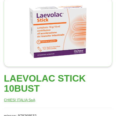
LAEVOLAC STICK
10BUST
CHIESI ITALIA SpA
minsan: 978269532