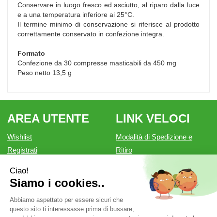
Conservare in luogo fresco ed asciutto, al riparo dalla luce
e a una temperatura inferiore ai 25°C.
Il termine minimo di conservazione si riferisce al prodotto
correttamente conservato in confezione integra.
Formato
Confezione da 30 compresse masticabili da 450 mg
Peso netto 13,5 g
AREA UTENTE
LINK VELOCI
Wishlist
Modalità di Spedizione e
Registrati
Ritiro
Iscrizione alla Newsletter
Modalità di Pagamento
Contatti
Informativa privacy
Condizioni di vendita