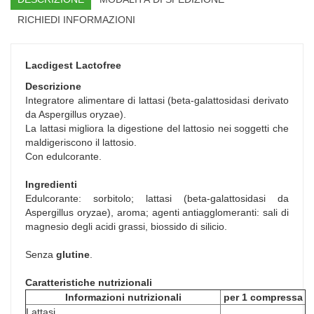
RICHIEDI INFORMAZIONI
Lacdigest Lactofree
Descrizione
Integratore alimentare di lattasi (beta-galattosidasi derivato
da Aspergillus oryzae).
La lattasi migliora la digestione del lattosio nei soggetti che
maldigeriscono il lattosio.
Con edulcorante.
Ingredienti
Edulcorante: sorbitolo; lattasi (beta-galattosidasi da
Aspergillus oryzae), aroma; agenti antiagglomeranti: sali di
magnesio degli acidi grassi, biossido di silicio.
Senza
glutine
.
Caratteristiche nutrizionali
Informazioni nutrizionali
per 1 compressa
Lattasi