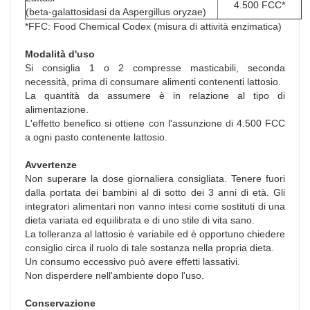
4.500 FCC*
(beta-galattosidasi da Aspergillus oryzae)
*FFC: Food Chemical Codex (misura di attività enzimatica)
Modalità d'uso
Si consiglia 1 o 2 compresse masticabili, seconda
necessità, prima di consumare alimenti contenenti lattosio.
La quantità da assumere è in relazione al tipo di
alimentazione.
L'effetto benefico si ottiene con l'assunzione di 4.500 FCC
a ogni pasto contenente lattosio.
Avvertenze
Non superare la dose giornaliera consigliata. Tenere fuori
dalla portata dei bambini al di sotto dei 3 anni di età. Gli
integratori alimentari non vanno intesi come sostituti di una
dieta variata ed equilibrata e di uno stile di vita sano.
La tolleranza al lattosio è variabile ed è opportuno chiedere
consiglio circa il ruolo di tale sostanza nella propria dieta.
Un consumo eccessivo può avere effetti lassativi.
Non disperdere nell'ambiente dopo l'uso.
Conservazione