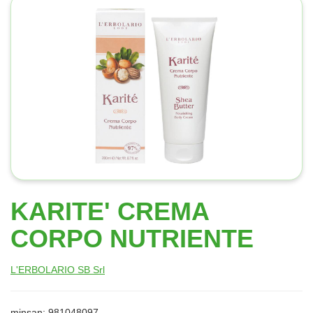
KARITE' CREMA
CORPO NUTRIENTE
L'ERBOLARIO SB Srl
minsan: 981048097