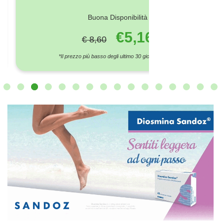
Buona Disponibilità
€5,16
€ 8,60
*Il prezzo più basso degli ultimo 30 giorni è € 8,60