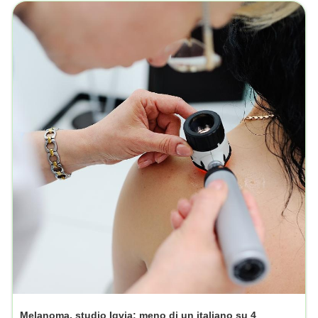
Melanoma, studio Iqvia: meno di un italiano su 4