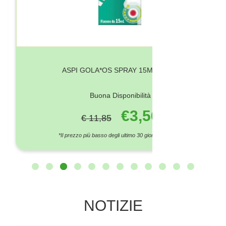
ASPI GOLA*OS SPRAY 15ML 0,25%
Buona Disponibilità
€3,56
€ 11,85
*Il prezzo più basso degli ultimo 30 giorni è € 10,16
NOTIZIE