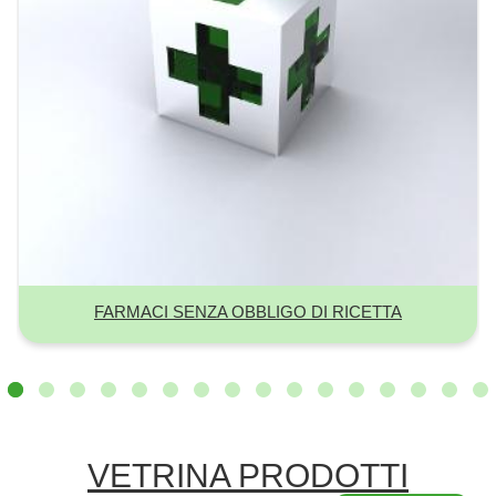
FARMACI SENZA OBBLIGO DI RICETTA
VETRINA PRODOTTI