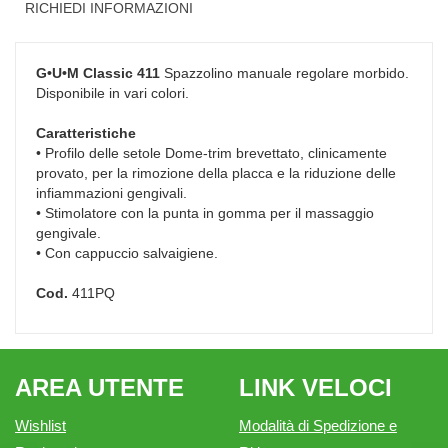
RICHIEDI INFORMAZIONI
G•U•M Classic 411
Spazzolino manuale regolare morbido.
Disponibile in vari colori.
Caratteristiche
• Profilo delle setole Dome-trim brevettato, clinicamente
provato, per la rimozione della placca e la riduzione delle
infiammazioni gengivali.
• Stimolatore con la punta in gomma per il massaggio
gengivale.
• Con cappuccio salvaigiene.
Cod.
411PQ
AREA UTENTE
LINK VELOCI
Wishlist
Modalità di Spedizione e