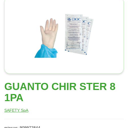
GUANTO CHIR STER 8
1PA
SAFETY SpA
minsan: 909972844