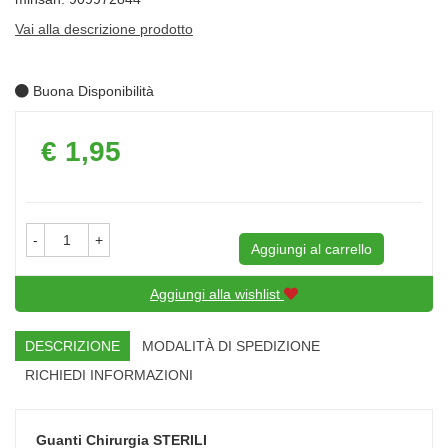
Vai alla descrizione prodotto
Buona Disponibilità
Prezzo
€ 1,95
-
+
Aggiungi al carrello
Aggiungi alla wishlist
DESCRIZIONE
MODALITÀ DI SPEDIZIONE
RICHIEDI INFORMAZIONI
Guanti Chirurgia
STERILI