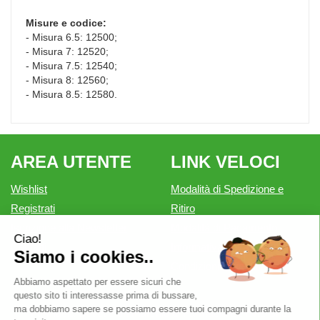
Misure e codice:
- Misura 6.5: 12500;
- Misura 7: 12520;
- Misura 7.5: 12540;
- Misura 8: 12560;
- Misura 8.5: 12580.
AREA UTENTE
LINK VELOCI
Wishlist
Modalità di Spedizione e
Registrati
Ritiro
Iscrizione alla Newsletter
Modalità di Pagamento
Contatti
Informativa privacy
Condizioni di vendita
Farmacia Outlet è un marchio di Farmacia Belforte Snc.