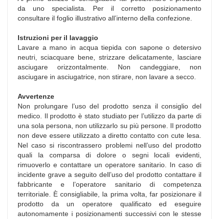
da uno specialista. Per il corretto posizionamento
consultare il foglio illustrativo all’interno della confezione.
Istruzioni per il lavaggio
Lavare a mano in acqua tiepida con sapone o detersivo
neutri, sciacquare bene, strizzare delicatamente, lasciare
asciugare orizzontalmente. Non candeggiare, non
asciugare in asciugatrice, non stirare, non lavare a secco.
Avvertenze
Non prolungare l’uso del prodotto senza il consiglio del
medico. Il prodotto è stato studiato per l’utilizzo da parte di
una sola persona, non utilizzarlo su più persone. Il prodotto
non deve essere utilizzato a diretto contatto con cute lesa.
Nel caso si riscontrassero problemi nell’uso del prodotto
quali la comparsa di dolore o segni locali evidenti,
rimuoverlo e contattare un operatore sanitario. In caso di
incidente grave a seguito dell’uso del prodotto contattare il
fabbricante e l’operatore sanitario di competenza
territoriale. È consigliabile, la prima volta, far posizionare il
prodotto da un operatore qualificato ed eseguire
autonomamente i posizionamenti successivi con le stesse