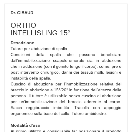
Dr. GIBAUD
ORTHO
INTELLISLING 15°
Descrizione
Tutore per abduzione di spalla.
Condizioni della spalla che possono beneficiare
dall’immobilizzazione scapolo-omerale sia in abduzione
che in adduzione (con il gomito lungo il corpo), come: pre o
post intervento chirurgico, danni dei tessuti molli, lesioni e
instabilità della spalla.
Cuscino di abduzione per l’immobilizzazione relativa del
braccio in abduzione a 15°/20° in funzione dell’altezza della
persona. Il tutore è utilizzabile senza cuscino di abduzione
per un’immobilizzazione del braccio aderente al corpo.
Sacca reggibraccio imbottita. Tracolla con appoggio
ergonomico sulla base del collo. Tutore ambidestro.
Modalità d'uso
Al primo utilizzo è consigliabile far posizionare il prodotto