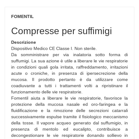
FOMENTIL
Compresse per suffimigi
Descrizione
Dispositivo Medico CE Classe I. Non sterile.
Da somministrare per via inalatoria sotto forma di
suffumigi. La sua azione è utile a liberare le vie respiratorie
in condizioni quali gola irritata, raffreddamento, irritazioni
acute o croniche, in presenza di ipersecrezione della
mucosa. Il prodotto pertanto è da utilizzare come
coadiuvante a tutti i trattamenti volti a ripristinare il
funzionamento delle vie respiratorie.
Fomentil aiuta a liberare le vie respiratorie, favorisce la
protezione della mucosa nasale ed oro-faringea e la
fluidificazione e la rimozione delle secrezioni catarrali
successivamente espulse tramite il fisiologico meccanismo
della tosse. Il vapore acqueo generato dal suffumigio, in
presenza di mentolo ed eucalipto, contribuisce a
decongestionare le vie respiratorie donando sollievo in