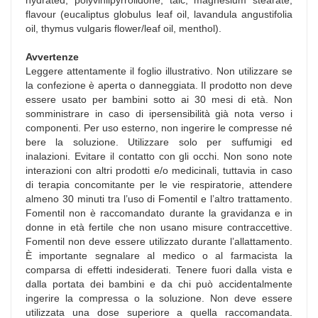
flavour (eucaliptus globulus leaf oil, lavandula angustifolia
oil, thymus vulgaris flower/leaf oil, menthol).
Avvertenze
Leggere attentamente il foglio illustrativo. Non utilizzare se
la confezione è aperta o danneggiata. Il prodotto non deve
essere usato per bambini sotto ai 30 mesi di età. Non
somministrare in caso di ipersensibilità già nota verso i
componenti. Per uso esterno, non ingerire le compresse né
bere la soluzione. Utilizzare solo per suffumigi ed
inalazioni. Evitare il contatto con gli occhi. Non sono note
interazioni con altri prodotti e/o medicinali, tuttavia in caso
di terapia concomitante per le vie respiratorie, attendere
almeno 30 minuti tra l’uso di Fomentil e l’altro trattamento.
Fomentil non è raccomandato durante la gravidanza e in
donne in età fertile che non usano misure contraccettive.
Fomentil non deve essere utilizzato durante l’allattamento.
È importante segnalare al medico o al farmacista la
comparsa di effetti indesiderati. Tenere fuori dalla vista e
dalla portata dei bambini e da chi può accidentalmente
ingerire la compressa o la soluzione. Non deve essere
utilizzata una dose superiore a quella raccomandata.