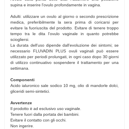
supina e inserire l'ovulo profondamente in vagina.
Adulti: utilizzare un ovulo al giorno o secondo prescrizione
medica, preferibilmente la sera prima di coricarsi per
evitare la fuoriuscita del prodotto. Evitare di tenere troppo
tempo tra le dita l'ovulo vaginale in quanto potrebbe
sciogliersi.
La durata dell'uso dipende dall'evoluzione dei sintomi; se
necessario FLUVADIN PLUS ovuli vaginali può essere
utilizzato per periodi prolungati, in ogni caso dopo 30 giorni
di utilizzo continuativo sospendere il trattamento per una
settimana.
Componenti
Acido ialuronico sale sodico 10 mg, olio di mandorle dolci,
gliceridi semi-sintetici.
Avvertenze
Il prodotto è ad esclusivo uso vaginale.
Tenere fuori dalla portata dei bambini.
Evitare il contatto con gli occhi.
Non ingerire.