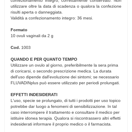
confezionamento integro, correttamente conservato. Non
utilizzare oltre la data di scadenza o qualora la confezione
risulti aperta o danneggiata.
Validità a confezionamento integro: 36 mesi.
Formato
10 ovuli vaginali da 2 g
Cod.
1003
QUANDO E PER QUANTO TEMPO
Utilizzare un ovulo al giorno, preferibilmente la sera prima
di coricarsi, o secondo prescrizione medica. La durata
dell'uso dipende dall'evoluzione dei sintomi; se necessario
FLUVADINplus può essere utilizzato per periodi prolungati.
EFFETTI INDESIDERATI
L'uso, specie se prolungato, di tutti i prodotti per uso topico
potrebbe dar luogo a fenomeni di sensibilizzazione. In tal
caso interrompere il trattamento e consultare il medico per
istituire idonea terapia. Qualora si riscontrassero altri effetti
indesiderati informare il proprio medico o il farmacista.