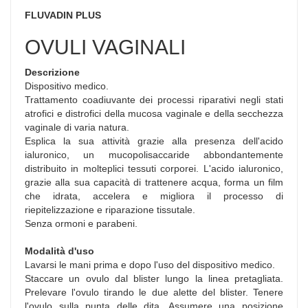
FLUVADIN PLUS
OVULI VAGINALI
Descrizione
Dispositivo medico.
Trattamento coadiuvante dei processi riparativi negli stati
atrofici e distrofici della mucosa vaginale e della secchezza
vaginale di varia natura.
Esplica la sua attività grazie alla presenza dell'acido
ialuronico, un mucopolisaccaride abbondantemente
distribuito in molteplici tessuti corporei. L'acido ialuronico,
grazie alla sua capacità di trattenere acqua, forma un film
che idrata, accelera e migliora il processo di
riepitelizzazione e riparazione tissutale.
Senza ormoni e parabeni.
Modalità d'uso
Lavarsi le mani prima e dopo l'uso del dispositivo medico.
Staccare un ovulo dal blister lungo la linea pretagliata.
Prelevare l'ovulo tirando le due alette del blister. Tenere
l'ovulo sulla punta delle dita. Assumere una posizione