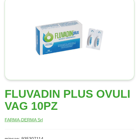
FLUVADIN PLUS OVULI
VAG 10PZ
FARMA-DERMA Srl
minsan: 935307114