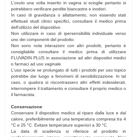
L'ovulo una volta inserito in vagina si scioglie pertanto si
potrebbero verificare perdite biancastre e inodori.
In caso di gravidanza o allattamento, non essendo stati
effettuati studi clinici specifici, consultare il medico prima
dell'utilizzo del dispositivo.
Non utilizzare in caso di ipersensibilità individuale verso
uno dei componenti del prodotto.
Non sono note interazioni con altri prodotti, pertanto è
consigliabile consultare il medico prima di utilizzare
FLUVADIN PLUS in associazione ad altri dispositivi medici
o farmaci ad uso vaginale.
L'uso specie se prolungato di tutti i prodotti per uso topico
potrebbe dar luogo a fenomeni di sensibilizzazione. In tal
caso, o qualora si riscontrassero altri effetti indesiderati,
interrompere il trattamento e consultare il proprio medico o
il farmacista.
Conservazione
Conservare il dispositivo medico al riparo dalla luce e dal
calore, preferibilmente ad una temperatura compresa tra 4
°C e 25 °C. Evitare temperature superiori a 30 °C.
La data di scadenza si riferisce al prodotto in