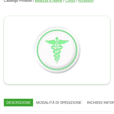
Catalogo Prodotti /
Bellezza e Igiene
/
Corpo
/
Accessori
DESCRIZIONE
MODALITÀ DI SPEDIZIONE
RICHIEDI INFO