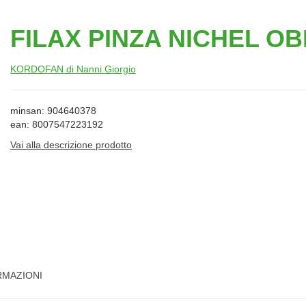
FILAX PINZA NICHEL OB
KORDOFAN di Nanni Giorgio
minsan: 904640378
ean: 8007547223192
Vai alla descrizione prodotto
RMAZIONI