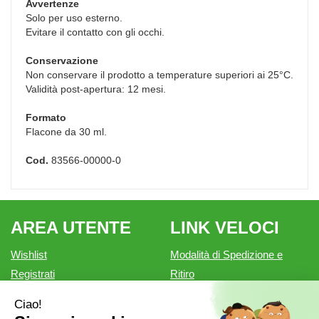
Avvertenze
Solo per uso esterno.
Evitare il contatto con gli occhi.
Conservazione
Non conservare il prodotto a temperature superiori ai 25°C.
Validità post-apertura: 12 mesi.
Formato
Flacone da 30 ml.
Cod.
83566-00000-0
AREA UTENTE
LINK VELOCI
Wishlist
Modalità di Spedizione e
Registrati
Ritiro
Iscrizione alla Newsletter
Modalità di Pagamento
Contatti
Informativa privacy