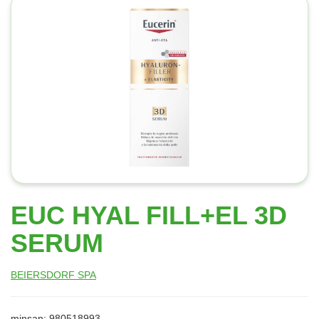
EUC HYAL FILL+EL 3D
SERUM
BEIERSDORF SPA
minsan: 980518993