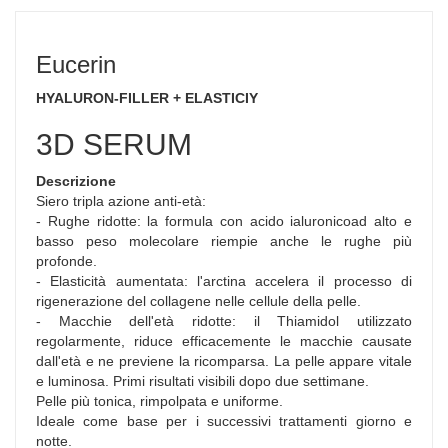
Eucerin
HYALURON-FILLER + ELASTICIY
3D SERUM
Descrizione
Siero tripla azione anti-età:
- Rughe ridotte: la formula con acido ialuronicoad alto e
basso peso molecolare riempie anche le rughe più
profonde.
- Elasticità aumentata: l'arctina accelera il processo di
rigenerazione del collagene nelle cellule della pelle.
- Macchie dell'età ridotte: il Thiamidol utilizzato
regolarmente, riduce efficacemente le macchie causate
dall'età e ne previene la ricomparsa. La pelle appare vitale
e luminosa. Primi risultati visibili dopo due settimane.
Pelle più tonica, rimpolpata e uniforme.
Ideale come base per i successivi trattamenti giorno e
notte.