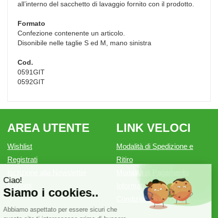
all’interno del sacchetto di lavaggio fornito con il prodotto.
Formato
Confezione contenente un articolo.
Disonibile nelle taglie S ed M, mano sinistra
Cod.
0591GIT
0592GIT
AREA UTENTE
LINK VELOCI
Wishlist
Modalità di Spedizione e
Registrati
Ritiro
Iscrizione alla Newsletter
Modalità di Pagamento
Contatti
Informativa privacy
Condizioni di vendita