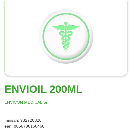
ENVIOIL 200ML
ENVICON MEDICAL Srl
minsan: 932720826
ean: 8056736160466