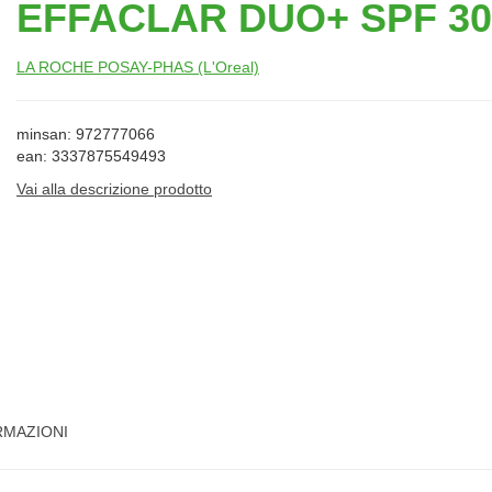
EFFACLAR DUO+ SPF 30
LA ROCHE POSAY-PHAS (L'Oreal)
minsan: 972777066
ean: 3337875549493
Vai alla descrizione prodotto
RMAZIONI