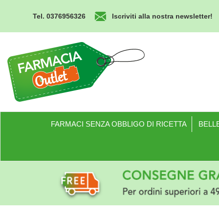
Passa
al
Tel. 0376956326
Iscriviti alla nostra newsletter!
contenuto
principale
Farmacia
Outlet
FARMACI SENZA OBBLIGO DI RICETTA
BELLE