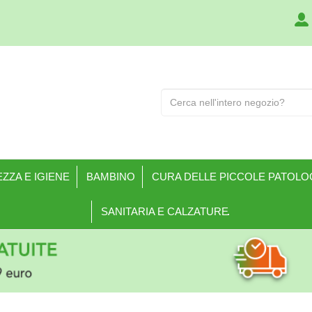
Cerca
Prodotto
ZZA E IGIENE
BAMBINO
CURA DELLE PICCOLE PATOLO
SANITARIA E CALZATURE