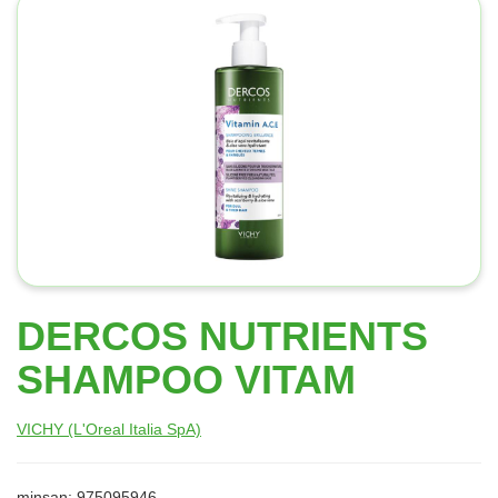
DERCOS NUTRIENTS
SHAMPOO VITAM
VICHY (L'Oreal Italia SpA)
minsan: 975095946