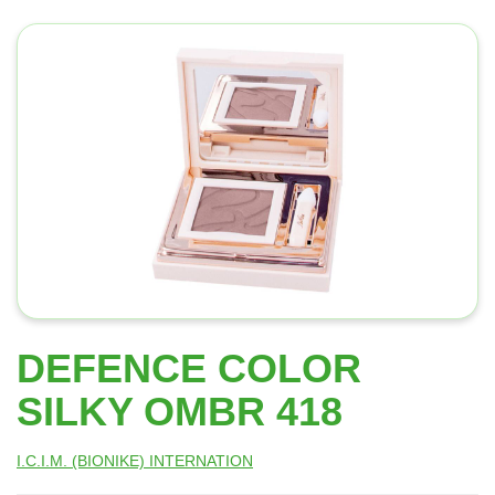
DEFENCE COLOR
SILKY OMBR 418
I.C.I.M. (BIONIKE) INTERNATION