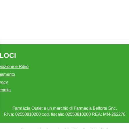
ELOCI
dizione e Ritiro
agamento
ivacy
endita
Farmacia Outlet è un marchio di Farmacia Belforte Snc.
P.Iva: 02550810200 cod. fiscale: 02550810200 REA: MN-262276