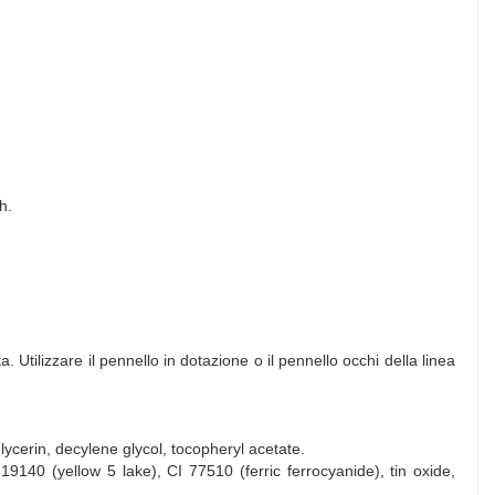
h.
 Utilizzare il pennello in dotazione o il pennello occhi della linea
lglycerin, decylene glycol, tocopheryl acetate.
19140 (yellow 5 lake), CI 77510 (ferric ferrocyanide), tin oxide,