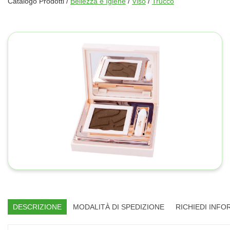
Catalogo Prodotti /
Bellezza e Igiene
/
Viso
/
Trucco
DESCRIZIONE
MODALITÀ DI SPEDIZIONE
RICHIEDI INFO