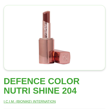
DEFENCE COLOR
NUTRI SHINE 204
I.C.I.M. (BIONIKE) INTERNATION